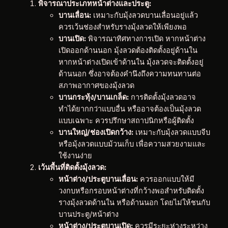
พิจารณาประเภทหน้าต่างและประตู:
บานเลื่อน:
เหมาะกับมุ้งลวดบานเลื่อนอยู่แล้ว
ควรเว้นช่องสำหรับรางมุ้งลวดให้เพียงพอ
บานเปิด:
พิจารณาทิศทางการเปิด หากหน้าต่าง
เปิดออกด้านนอก มุ้งลวดต้องติดตั้งอยู่ด้านใน
หากหน้าต่างเปิดเข้าด้านใน มุ้งลวดจะติดตั้งอยู่
ด้านนอก ซึ่งอาจต้องคำนึงถึงความทนทานต่อ
สภาพอากาศของมุ้งลวด
บานกระทุ้ง/บานเกล็ด:
การติดตั้งมุ้งลวดอาจ
ทำได้ยากกว่าแบบอื่น หรืออาจต้องเป็นมุ้งลวด
แบบเฉพาะ ควรปรึกษาสถาปนิกหรือผู้ติดตั้ง
บานใหญ่/ช่องเปิดกว้าง:
เหมาะกับมุ้งลวดแบบจีบ
หรือมุ้งลวดแบบม้วนเก็บ เพื่อความสวยงามและ
ใช้งานง่าย
เว้นพื้นที่ติดตั้งมุ้งลวด:
หน้าต่าง/ประตูบานเลื่อน:
ควรออกแบบให้มี
วงกบหรือกรอบหน้าต่างที่กว้างพอสำหรับติดตั้ง
รางมุ้งลวดด้านใน หรือด้านนอก โดยไม่ให้ชนกับ
บานประตู/หน้าต่าง
หน้าต่าง/ประตูบานเปิด:
ควรมีระยะห่างระหว่าง