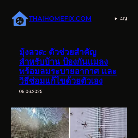
ข้าม
ไป
THAIHOMEFIX.COM
เมนู
ยัง
เนื้อหา
มุ้งลวด: ตัวช่วยสำคัญ
สำหรับบ้าน ป้องกันแมลง
พร้อมลมระบายอากาศ และ
วิธีซ่อมแก้ไขด้วยตัวเอง
09.06.2025