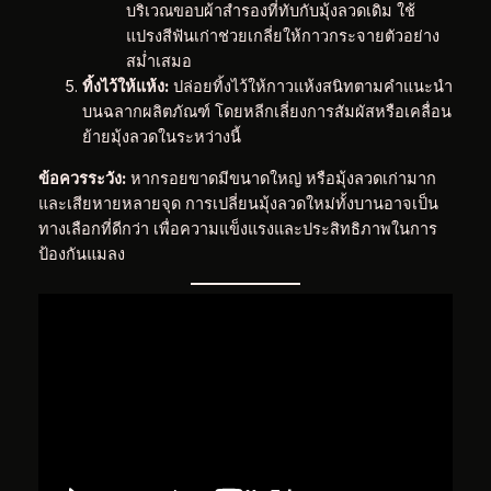
บริเวณขอบผ้าสำรองที่ทับกับมุ้งลวดเดิม ใช้
แปรงสีฟันเก่าช่วยเกลี่ยให้กาวกระจายตัวอย่าง
สม่ำเสมอ
ทิ้งไว้ให้แห้ง:
ปล่อยทิ้งไว้ให้กาวแห้งสนิทตามคำแนะนำ
บนฉลากผลิตภัณฑ์ โดยหลีกเลี่ยงการสัมผัสหรือเคลื่อน
ย้ายมุ้งลวดในระหว่างนี้
ข้อควรระวัง:
หากรอยขาดมีขนาดใหญ่ หรือมุ้งลวดเก่ามาก
และเสียหายหลายจุด การเปลี่ยนมุ้งลวดใหม่ทั้งบานอาจเป็น
ทางเลือกที่ดีกว่า เพื่อความแข็งแรงและประสิทธิภาพในการ
ป้องกันแมลง