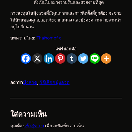
ตั้งเป็นไปอย่างราบรื่นและสวยงามที่สุด
การลงทุนในมุ้งลวดที่มีคุณภาพและการติดตั้งที่ถูกต้อง จะช่วย
ให้บ้านของคุณปลอดภัยจากแมลง และยังคงความสวยงามน่า
อยู่ไปอีกนาน
บทความโดย:
Thaihomefix
แชร์บอกต่อ
admin
มุ้งลวด
, 
วิธีเลือกมุ้งลวด
ใส่ความเห็น
คุณต้อง
เข้าสู่ระบบ
เพื่อจะพิมพ์ความเห็น