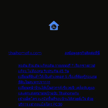
thaihomefix.com
ลงข้อมูลธุรกิจติดต่อที่นี่
ท่อตัน ส้วมตัน แก้ท่อตัน กาญจนบุรี ? เรียกช่างด่วน!
แก้จบ ไม่ต้องทุบ รับประกัน 45 วัน
เปลี่ยนที่ดินต่ำให้เป็นทำเลทอง! 5 เรื่องที่ต้องรู้ก่อนถม
ที่ดินในสมุทรปราการ
เปลี่ยนหน้าบ้านให้เป็นสวรรค์เขียวขจี: เคล็ดลับดูแล
และตกแต่งสนามหญ้าฉบับ Thaihomefix
เช่าแม็คโคร เนรมิตพื้นที่รอบบ้านให้สวยดั่งใจ ด้วย
บริการ เช่ารถแม็คโคร PC30