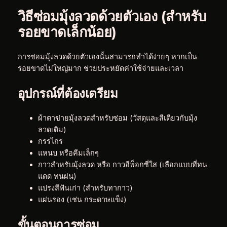
วิธีซ่อมมุ้งลวดด้วยตัวเอง (สำหรับ
รอยขาดเล็กน้อย)
การซ่อมมุ้งลวดด้วยตัวเองนั้นสามารถทำได้ง่ายๆ หากเป็น
รอยขาดไม่ใหญ่มาก ช่วยประหยัดค่าใช้จ่ายและเวลา
อุปกรณ์ที่ต้องเตรียม
ผ้าตาข่ายมุ้งลวดสำหรับซ่อม (วัสดุและสีเดียวกับมุ้ง
ลวดเดิม)
กรรไกร
แหนบ หรือคีมเล็กๆ
กาวสำหรับมุ้งลวด หรือ กาวอีพ็อกซี่ใส (เลือกแบบที่ทน
แดด ทนฝน)
แปรงสีฟันเก่า (สำหรับทากาว)
แผ่นรอง (เช่น กระดาษแข็ง)
ขั้นตอนการซ่อม