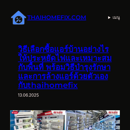
ข้าม
ไป
THAIHOMEFIX.COM
เมนู
ยัง
เนื้อหา
วิธีเลือกซื้อแอร์บ้านอย่างไร
ให้ประหยัดไฟและเหมาะสม
กับพื้นที่ พร้อมวิธีบำรุงรักษา
และการล้างแอร์ด้วยตัวเอง
กับthaihomefix
13.06.2025