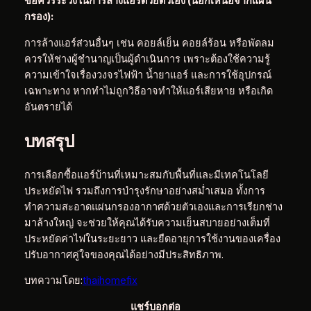
ข้อควรระวังในการล้างแอร์ด้วยตัวเอง (นอกเหนือจากแผ่น
กรอง):
การล้างแอร์ส่วนอื่นๆ เช่น คอยล์เย็น คอยล์ร้อน หรือพัดลม
ควรให้ช่างผู้ชำนาญเป็นผู้ดำเนินการ เพราะต้องใช้ความรู้
ความเข้าใจเรื่องวงจรไฟฟ้า น้ำยาแอร์ และการใช้อุปกรณ์
เฉพาะทาง หากทำไม่ถูกวิธีอาจทำให้แอร์เสียหาย หรือเกิด
อันตรายได้
บทสรุป
การเลือกซื้อแอร์บ้านที่เหมาะสมกับพื้นที่และมีเทคโนโลยี
ประหยัดไฟ รวมถึงการบำรุงรักษาอย่างสม่ำเสมอ ทั้งการ
ทำความสะอาดแผ่นกรองอากาศด้วยตัวเองและการเรียกช่าง
มาล้างใหญ่ จะช่วยให้คุณได้รับความเย็นสบายอย่างเต็มที่
ประหยัดค่าไฟในระยะยาว และยืดอายุการใช้งานของเครื่อง
ปรับอากาศคู่ใจของคุณได้อย่างมีประสิทธิภาพ.
บทความโดย:
thaihomefix
แชร์บอกต่อ