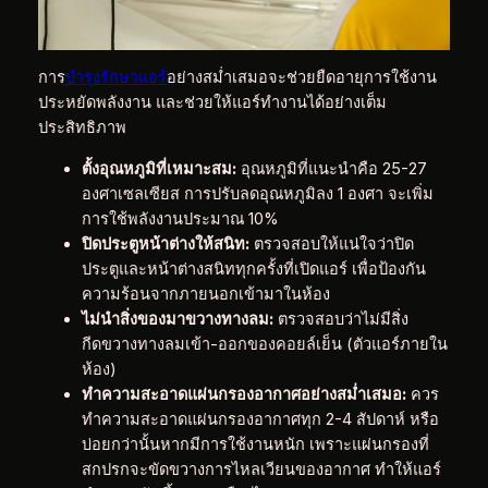
การ
บำรุงรักษาแอร์
อย่างสม่ำเสมอจะช่วยยืดอายุการใช้งาน
ประหยัดพลังงาน และช่วยให้แอร์ทำงานได้อย่างเต็ม
ประสิทธิภาพ
ตั้งอุณหภูมิที่เหมาะสม:
อุณหภูมิที่แนะนำคือ 25-27
องศาเซลเซียส การปรับลดอุณหภูมิลง 1 องศา จะเพิ่ม
การใช้พลังงานประมาณ 10%
ปิดประตูหน้าต่างให้สนิท:
ตรวจสอบให้แน่ใจว่าปิด
ประตูและหน้าต่างสนิททุกครั้งที่เปิดแอร์ เพื่อป้องกัน
ความร้อนจากภายนอกเข้ามาในห้อง
ไม่นำสิ่งของมาขวางทางลม:
ตรวจสอบว่าไม่มีสิ่ง
กีดขวางทางลมเข้า-ออกของคอยล์เย็น (ตัวแอร์ภายใน
ห้อง)
ทำความสะอาดแผ่นกรองอากาศอย่างสม่ำเสมอ:
ควร
ทำความสะอาดแผ่นกรองอากาศทุก 2-4 สัปดาห์ หรือ
บ่อยกว่านั้นหากมีการใช้งานหนัก เพราะแผ่นกรองที่
สกปรกจะขัดขวางการไหลเวียนของอากาศ ทำให้แอร์