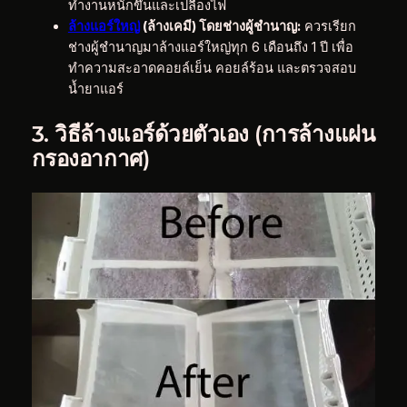
ทำงานหนักขึ้นและเปลืองไฟ
ล้างแอร์ใหญ่
(ล้างเคมี) โดยช่างผู้ชำนาญ:
ควรเรียก
ช่างผู้ชำนาญมาล้างแอร์ใหญ่ทุก 6 เดือนถึง 1 ปี เพื่อ
ทำความสะอาดคอยล์เย็น คอยล์ร้อน และตรวจสอบ
น้ำยาแอร์
3. วิธีล้างแอร์ด้วยตัวเอง (การล้างแผ่น
กรองอากาศ)