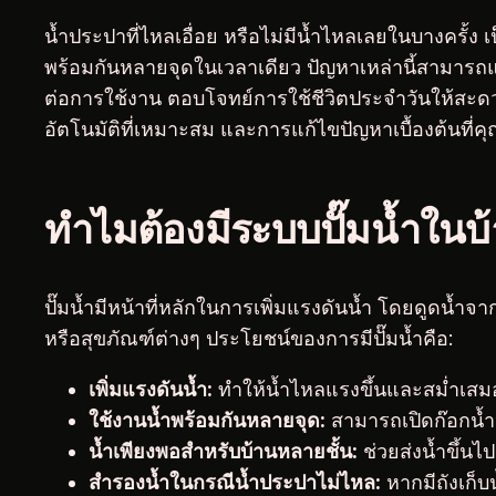
น้ำประปาที่ไหลเอื่อย หรือไม่มีน้ำไหลเลยในบางครั้ง เ
พร้อมกันหลายจุดในเวลาเดียว ปัญหาเหล่านี้สามารถแ
ต่อการใช้งาน ตอบโจทย์การใช้ชีวิตประจำวันให้สะดว
อัตโนมัติที่เหมาะสม และการแก้ไขปัญหาเบื้องต้นที่
ทำไมต้องมีระบบปั๊มน้ำในบ
ปั๊มน้ำมีหน้าที่หลักในการเพิ่มแรงดันน้ำ โดยดูดน้ำจากแ
หรือสุขภัณฑ์ต่างๆ ประโยชน์ของการมีปั๊มน้ำคือ:
เพิ่มแรงดันน้ำ:
ทำให้น้ำไหลแรงขึ้นและสม่ำเสมอ
ใช้งานน้ำพร้อมกันหลายจุด:
สามารถเปิดก๊อกน้ำ
น้ำเพียงพอสำหรับบ้านหลายชั้น:
ช่วยส่งน้ำขึ้นไ
สำรองน้ำในกรณีน้ำประปาไม่ไหล:
หากมีถังเก็บ