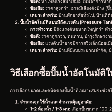
ข้อดี:
น้ำไหลแรงสม่ำเสมอ ไม่มีอาการน้ำกร
ข้อเสีย:
ราคาสูงกว่า, อาจมีเสียงดังบ้าง (ขึ้นอ
เหมาะสำหรับ:
บ้านพักอาศัยทั่วไป, บ้านที่
ปั๊มน้ำอัตโนมัติแบบมีถังแรงดัน (Pressure Ta
การทำงาน:
มีถังแรงดันขนาดใหญ่กว่า ทำงา
ข้อดี:
ราคาถูกกว่า, ทนทาน, บำรุงรักษาง่า
ข้อเสีย:
แรงดันน้ำอาจมีการสวิงเล็กน้อยเมื่
เหมาะสำหรับ:
บ้านที่มีงบประมาณจำกัด, บ
วิธีเลือกซื้อปั๊มน้ำอัตโนมั
การเลือกขนาดและชนิดของปั๊มน้ำที่เหมาะสมจะช่วยใ
จำนวนจุดใช้น้ำและจำนวนผู้อยู่อาศัย:
1-2 ห้องน้ำ / 1-3 คน:
เลือกปั๊มขนาด 100-2