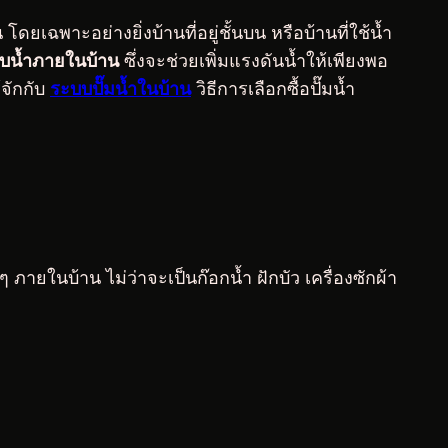
ยเฉพาะอย่างยิ่งบ้านที่อยู่ชั้นบน หรือบ้านที่ใช้น้ำ
สูบน้ำภายในบ้าน
ซึ่งจะช่วยเพิ่มแรงดันน้ำให้เพียงพอ
จักกับ
ระบบปั๊มน้ำในบ้าน
วิธีการเลือกซื้อปั๊มน้ำ
ๆ ภายในบ้าน ไม่ว่าจะเป็นก๊อกน้ำ ฝักบัว เครื่องซักผ้า