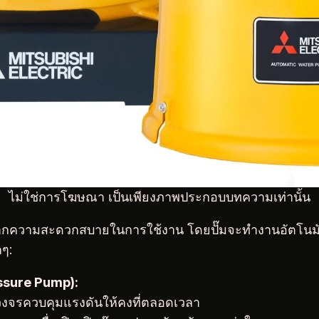
ไม่ใช่การโฆษณา เป็นเพียงภาพประกอบบทความเท่านั้น
งจากความสะดวกสบายในการใช้งาน โดยปั๊มจะทำงานอัตโนมัติเ
กๆ:
essure Pump):
งจรควบคุมแรงดันให้คงที่ตลอดเวลา