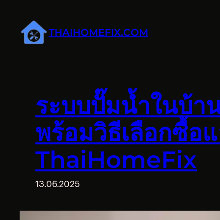
ข้าม
ไป
THAIHOMEFIX.COM
ยัง
เนื้อหา
ระบบปั๊มน้ำในบ้า
พร้อมวิธีเลือกซื้
ThaiHomeFix
13.06.2025