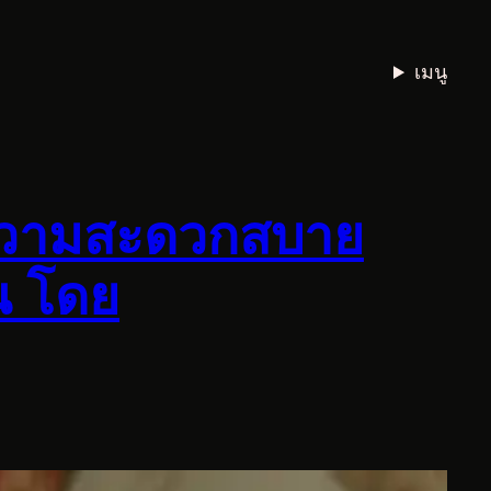
เมนู
่มความสะดวกสบาย
้น โดย