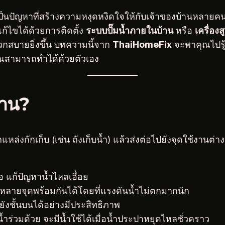
ป็นปัญหาที่สร้างความหงุดหงิดใจให้กับเจ้าของบ้านหลายคน โด
ก้ไขได้ด้วยการติดตั้ง
ระบบปั๊มน้ำภายในบ้าน
หรือ
เครื่อง
กสบายยิ่งขึ้น บทความนี้จาก
ThaiHomeFix
จะพาคุณไปรู้
คุณสามารถทำได้ด้วยตัวเอง
้าน?
หล่งกักเก็บ (เช่น ถังเก็บน้ำ) แล้วส่งต่อไปยังจุดใช้งานต่าง
 แก้ปัญหาน้ำไหลเอื่อย
หลายจุดพร้อมกันได้โดยที่แรงดันน้ำไม่ตกมากนัก
ปยังชั้นบนได้อย่างมีประสิทธิภาพ
น้ำร่วมด้วย จะมีน้ำใช้ได้เมื่อน้ำประปาหยุดไหลชั่วคราว