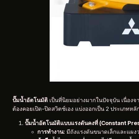
ปั๊มน้ำอัตโนมัติ
เป็นที่นิยมอย่างมากในปัจจุบัน เนื่อ
ต้องคอยเปิด-ปิดสวิตช์เอง แบ่งออกเป็น 2 ประเภทหลั
ปั๊มน้ำอัตโนมัติแบบแรงดันคงที่ (Constant Pr
การทำงาน:
มีถังแรงดันขนาดเล็กและแผงว