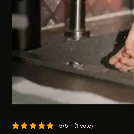
5/5 – (1 vote)