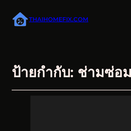
THAIHOMEFIX.COM
ป้ายกำกับ:
ช่ามซ่อ