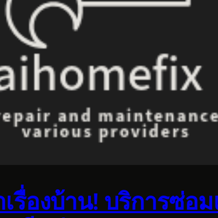
รื่องบ้าน! บริการซ่อม