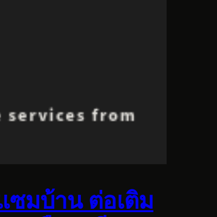
แซมบ้าน ต่อเติม