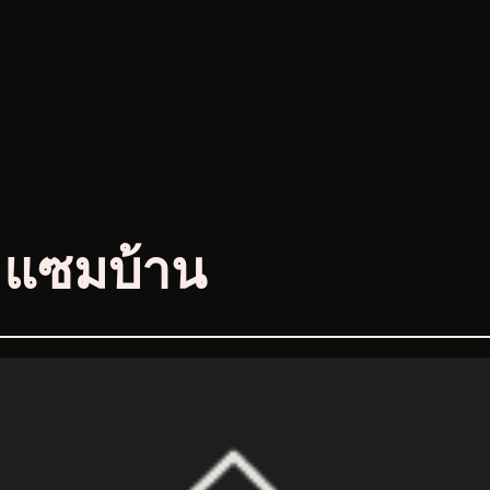
มแซมบ้าน