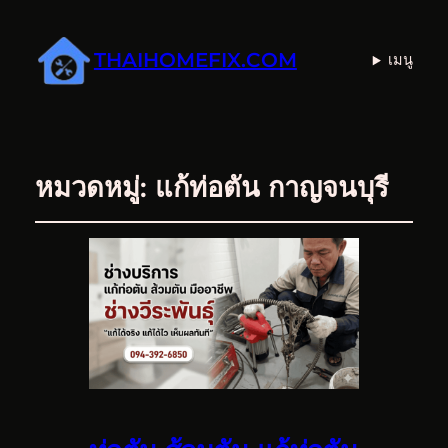
THAIHOMEFIX.COM
เมนู
หมวดหมู่:
แก้ท่อตัน กาญจนบุรี