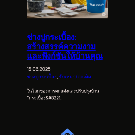
ช่างปูกระเบื้อง:
สร้างสรรค์ความงาม
และฟังก์ชันให้บ้านคุณ
15.06.2025
ช่างปูกระเบื้อง
, 
รับเหมา/ต่อเติม
ในโลกของการตกแต่งและปรับปรุงบ้าน
“กระเบื้อง&#8221…