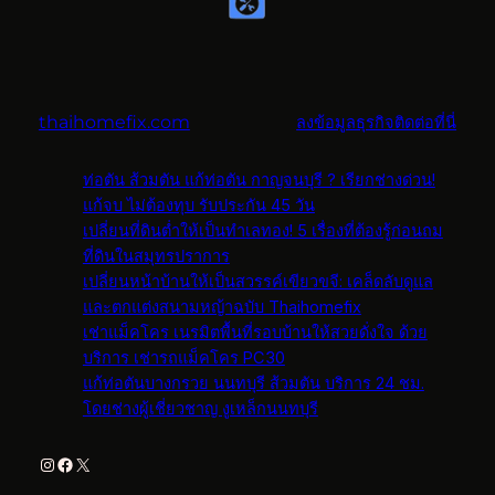
thaihomefix.com
ลงข้อมูลธุรกิจติดต่อที่นี่
ท่อตัน ส้วมตัน แก้ท่อตัน กาญจนบุรี ? เรียกช่างด่วน!
แก้จบ ไม่ต้องทุบ รับประกัน 45 วัน
เปลี่ยนที่ดินต่ำให้เป็นทำเลทอง! 5 เรื่องที่ต้องรู้ก่อนถม
ที่ดินในสมุทรปราการ
เปลี่ยนหน้าบ้านให้เป็นสวรรค์เขียวขจี: เคล็ดลับดูแล
และตกแต่งสนามหญ้าฉบับ Thaihomefix
เช่าแม็คโคร เนรมิตพื้นที่รอบบ้านให้สวยดั่งใจ ด้วย
บริการ เช่ารถแม็คโคร PC30
แก้ท่อตันบางกรวย นนทบุรี ส้วมตัน บริการ 24 ชม.
โดยช่างผู้เชี่ยวชาญ งูเหล็กนนทบุรี
Instagram
Facebook
X