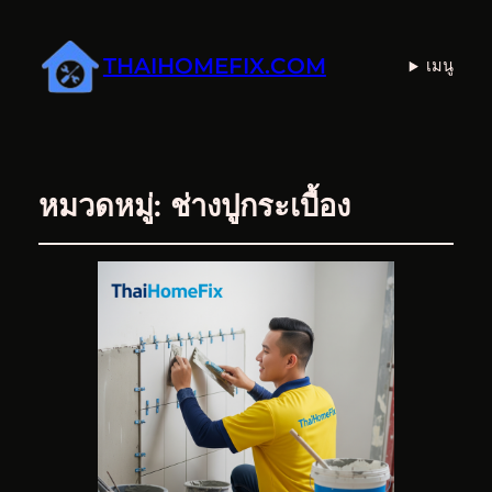
THAIHOMEFIX.COM
เมนู
หมวดหมู่:
ช่างปูกระเบื้อง