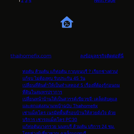
1
2
3
4
Next Page
thaihomefix.com
ลงข้อมูลธุรกิจติดต่อที่นี่
ท่อตัน ส้วมตัน แก้ท่อตัน กาญจนบุรี ? เรียกช่างด่วน!
แก้จบ ไม่ต้องทุบ รับประกัน 45 วัน
เปลี่ยนที่ดินต่ำให้เป็นทำเลทอง! 5 เรื่องที่ต้องรู้ก่อนถม
ที่ดินในสมุทรปราการ
เปลี่ยนหน้าบ้านให้เป็นสวรรค์เขียวขจี: เคล็ดลับดูแล
และตกแต่งสนามหญ้าฉบับ Thaihomefix
เช่าแม็คโคร เนรมิตพื้นที่รอบบ้านให้สวยดั่งใจ ด้วย
บริการ เช่ารถแม็คโคร PC30
แก้ท่อตันบางกรวย นนทบุรี ส้วมตัน บริการ 24 ชม.
โดยช่างผู้เชี่ยวชาญ งูเหล็กนนทบุรี