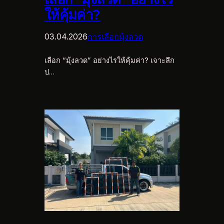
ให้คุ้มค่า?
03.04.2026
การเลือกมุ้งลวด
เลือก “มุ้งลวด” อย่างไรให้คุ้มค่า? เจาะลึก
ป…