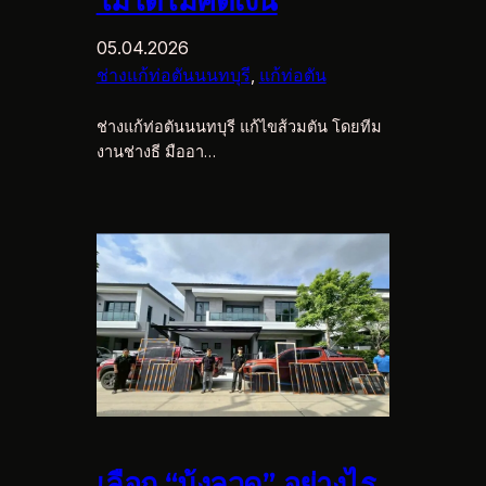
ไม่ได้ไม่คิดเงิน
05.04.2026
ช่างแก้ท่อตันนนทบุรี
, 
แก้ท่อตัน
ช่างแก้ท่อตันนนทบุรี แก้ไขส้วมตัน โดยทีม
งานช่างธี มืออา…
เลือก “มุ้งลวด” อย่างไร