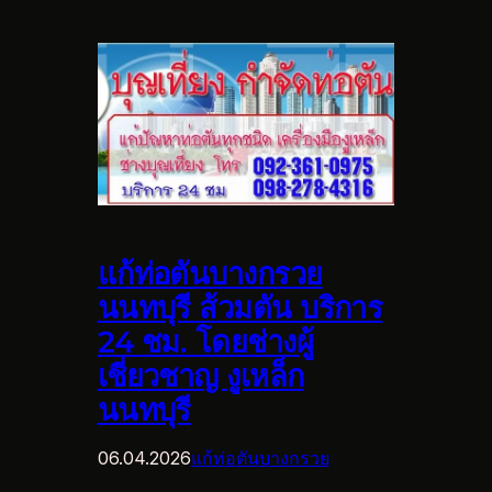
แก้ท่อตันบางกรวย
นนทบุรี ส้วมตัน บริการ
24 ชม. โดยช่างผู้
เชี่ยวชาญ งูเหล็ก
นนทบุรี
06.04.2026
แก้ท่อตันบางกรวย