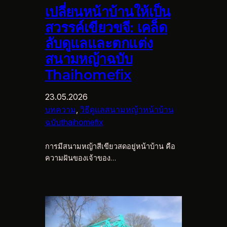
เปลี่ยนหน้าบ้านให้เป็น
สวรรค์เขียวขจี: เคล็ด
ลับดูแลและตกแต่ง
สนามหญ้าฉบับ
Thaihomefix
23.05.2026
บทความ
, 
วิธีดูแลสนามหญ้าหน้าบ้าน
ฉบับthaihomefix
การมีสนามหญ้าสีเขียวสดอยู่หน้าบ้าน คือ
ความฝันของเจ้าของ…