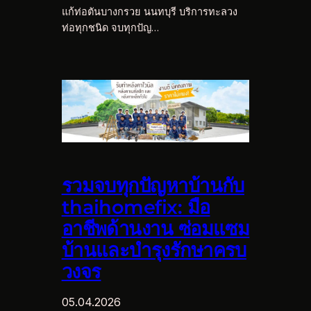
แก้ท่อตันบางกรวย นนทบุรี บริการทะลวง
ท่อทุกชนิด จบทุกปัญ…
รวมจบทุกปัญหาบ้านกับ
thaihomefix: มือ
อาชีพด้านงาน ซ่อมแซม
บ้านและบำรุงรักษาครบ
วงจร
05.04.2026